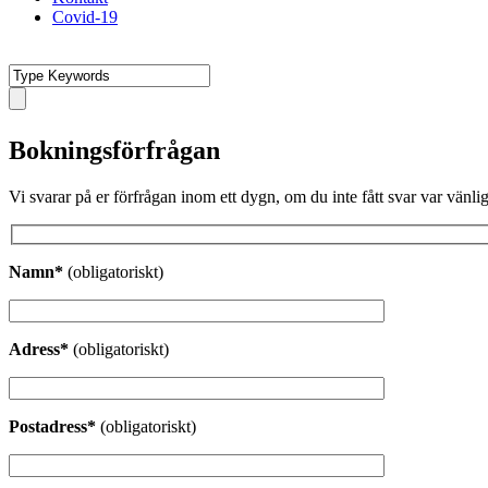
Covid-19
Bokningsförfrågan
Vi svarar på er förfrågan inom ett dygn, om du inte fått svar var vänlig 
Namn*
(obligatoriskt)
Adress*
(obligatoriskt)
Postadress*
(obligatoriskt)