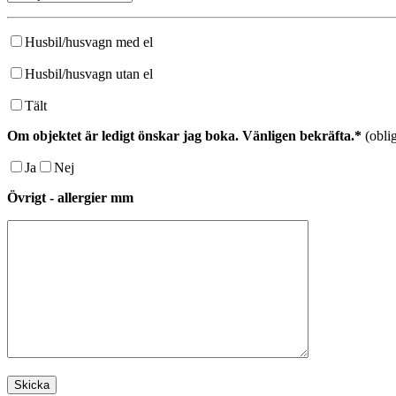
Husbil/husvagn med el
Husbil/husvagn utan el
Tält
Om objektet är ledigt önskar jag boka. Vänligen bekräfta.*
(oblig
Ja
Nej
Övrigt - allergier mm