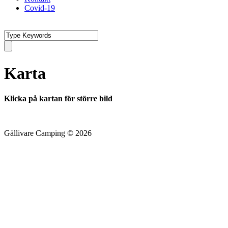
Covid-19
Karta
Klicka på kartan för större bild
Gällivare Camping © 2026