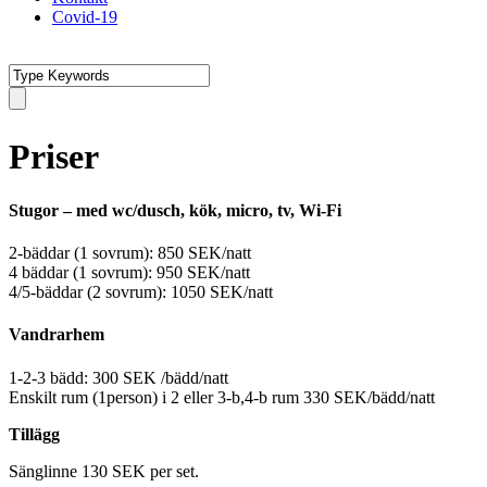
Covid-19
Priser
Stugor – med wc/dusch, kök, micro, tv, Wi-Fi
2-bäddar (1 sovrum): 850 SEK/natt
4 bäddar (1 sovrum): 950 SEK/natt
4/5-bäddar (2 sovrum): 1050 SEK/natt
Vandrarhem
1-2-3 bädd: 300 SEK /bädd/natt
Enskilt rum (1person) i 2 eller 3-b,4-b rum 330 SEK/bädd/natt
Tillägg
Sänglinne 130 SEK per set.